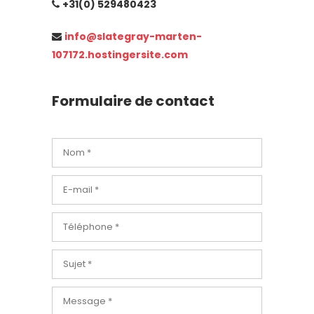
+31(0) 529480423
info@slategray-marten-
107172.hostingersite.com
Formulaire de contact