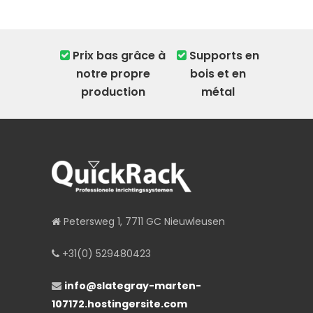
Prix ​​bas grâce à
Supports en
notre propre
bois et en
production
métal
Petersweg 1, 7711 GC Nieuwleusen
+31(0) 529480423
info@slategray-marten-
107172.hostingersite.com