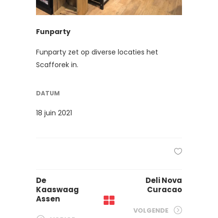
Funparty
Funparty zet op diverse locaties het
Scafforek in.
DATUM
18 juin 2021
De
Deli Nova
Kaaswaag
Curacao
Assen
VOLGENDE