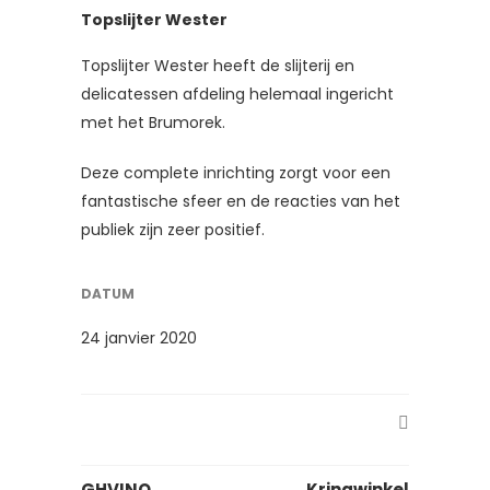
Topslijter Wester
Topslijter Wester heeft de slijterij en
delicatessen afdeling helemaal ingericht
met het Brumorek.
Deze complete inrichting zorgt voor een
fantastische sfeer en de reacties van het
publiek zijn zeer positief.
DATUM
24 janvier 2020
GHVINO
Kringwinkel